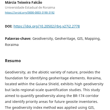
Márcia Teixeira Falcão
Universidade Estadual de Roraima
https://orcid.org/0000-0003-3190-3192
DOI:
https://doi.org/10.20502/rbg.v27i2.2778
Palavras-chave:
Geodiversity, Geoheritage, GIS, Mapping,
Roraima
Resumo
Geodiversity, as the abiotic variety of nature, provides the
foundation for identifying geoheritage elements. Roraima,
located within the Guiana Shield, exhibits high geodiversity
but lacks regional-scale quantification studies. This study
aimed to quantify geodiversity along the BR-174 corridor
and identify priority areas for future geosite inventories.
The geodiversity index method was applied using GIS,