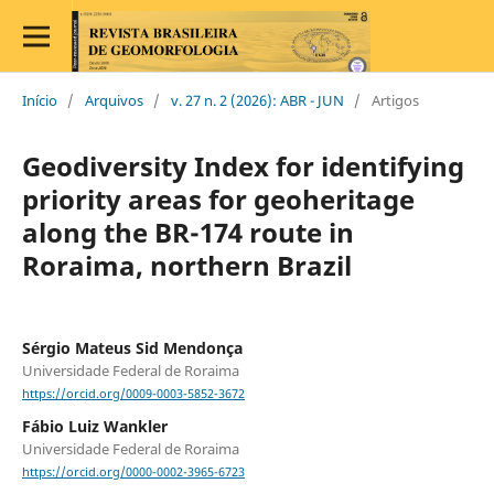
Início
/
Arquivos
/
v. 27 n. 2 (2026): ABR - JUN
/
Artigos
Geodiversity Index for identifying
priority areas for geoheritage
along the BR-174 route in
Roraima, northern Brazil
Sérgio Mateus Sid Mendonça
Universidade Federal de Roraima
https://orcid.org/0009-0003-5852-3672
Fábio Luiz Wankler
Universidade Federal de Roraima
https://orcid.org/0000-0002-3965-6723