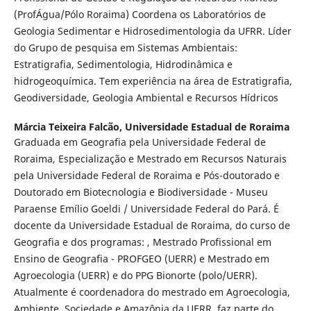
(ProfÁgua/Pólo Roraima) Coordena os Laboratórios de
Geologia Sedimentar e Hidrosedimentologia da UFRR. Líder
do Grupo de pesquisa em Sistemas Ambientais:
Estratigrafia, Sedimentologia, Hidrodinâmica e
hidrogeoquímica. Tem experiência na área de Estratigrafia,
Geodiversidade, Geologia Ambiental e Recursos Hídricos
Márcia Teixeira Falcão,
Universidade Estadual de Roraima
Graduada em Geografia pela Universidade Federal de
Roraima, Especialização e Mestrado em Recursos Naturais
pela Universidade Federal de Roraima e Pós-doutorado e
Doutorado em Biotecnologia e Biodiversidade - Museu
Paraense Emílio Goeldi / Universidade Federal do Pará. É
docente da Universidade Estadual de Roraima, do curso de
Geografia e dos programas: , Mestrado Profissional em
Ensino de Geografia - PROFGEO (UERR) e Mestrado em
Agroecologia (UERR) e do PPG Bionorte (polo/UERR).
Atualmente é coordenadora do mestrado em Agroecologia,
Ambiente, Sociedade e Amazônia da UERR, faz parte do