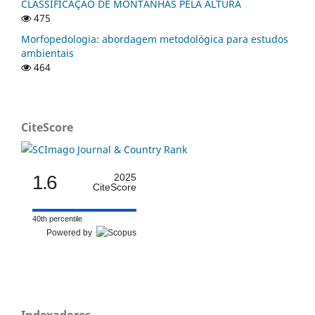
CLASSIFICAÇÃO DE MONTANHAS PELA ALTURA
475
Morfopedologia: abordagem metodológica para estudos
ambientais
464
CiteScore
1.6
2025
CiteScore
40th percentile
Powered by
Indexadores